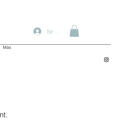
Se connecter
Más
nt.