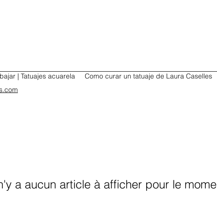
bajar | Tatuajes acuarela
Como curar un tatuaje de Laura Caselles
es.com
 n'y a aucun article à afficher pour le mome