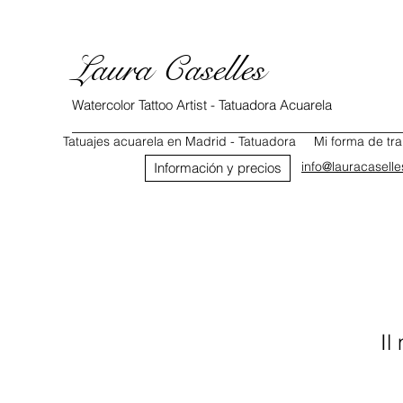
Laura Caselles
Watercolor Tattoo Artist - Tatuadora Acuarela
Tatuajes acuarela en Madrid - Tatuadora
Mi forma de tra
info@lauracasell
Información y precios
Il