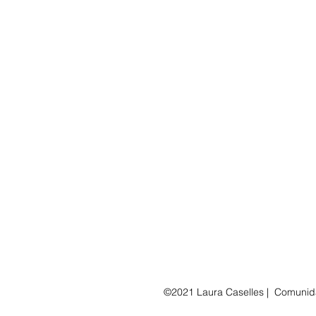
©2021 Laura Caselles |
Comunida